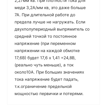
2,27мм кв. При плотности тока для
меди 3,2А/мм кв, это даже больше
7А. При длительной работе до
предела лучше не нагружать. Если
двухполупериодный выпрямитель со
средней точкой то постоянное
напряжение (при переменном
напряжении на каждой обмотке
17,6В) будет 17,6 х 1,41 =24,8В,
(реально чуть меньше), а ток
около10А. При больших значениях
тока напряжение будет падать,
т.к.ограничение предельной
мощностью первички и потерями.