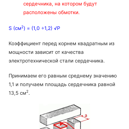
сердечника, на котором будут
расположены обмотки.
2
S (см
) = (1,0 ÷1,2) √Р
Коэффициент перед корнем квадратным из
мощности зависит от качества
электротехнической стали сердечника.
Принимаем его равным среднему значению
1,1 и получаем площадь сердечника равной
2
13,5 см
.