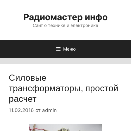
Перейти
к
Радиомастер инфо
содержимому
Сайт о технике и электронике
Меню
Силовые
трансформаторы, простой
расчет
11.02.2016
от
admin