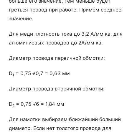
больше его значение, тем меньше будет
греться провод при работе. Примем среднее
значение.
Для меди плотность тока до 3,2 А/мм кв, для
алюминиевых проводов до 2А/мм кв.
Диаметр провода первичной обмотки:
D
= 0,75 √0,7 = 0,63 мм
1
Диаметр провода вторичной обмотки:
D
= 0,75 √6 = 1,84 мм
2
Для намотки выбираем ближайший больший
диаметр. Если нет толстого провода для