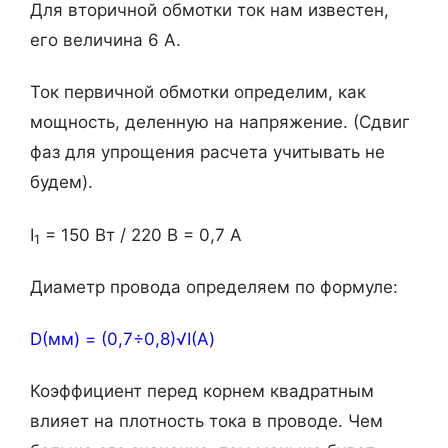
Для вторичной обмотки ток нам известен,
его величина 6 А.
Ток первичной обмотки определим, как
мощность, деленную на напряжение. (Сдвиг
фаз для упрощения расчета учитывать не
будем).
I
= 150 Вт / 220 В = 0,7 А
1
Диаметр провода определяем по формуле:
D(мм) = (0,7÷0,8)√I(А)
Коэффициент перед корнем квадратным
влияет на плотность тока в проводе. Чем