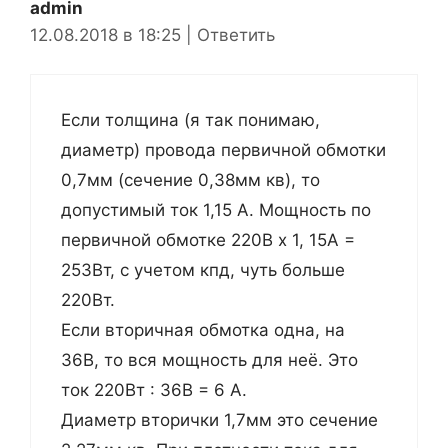
admin
12.08.2018 в 18:25
|
Ответить
Если толщина (я так понимаю,
диаметр) провода первичной обмотки
0,7мм (сечение 0,38мм кв), то
допустимый ток 1,15 А. Мощность по
первичной обмотке 220В х 1, 15А =
253Вт, с учетом кпд, чуть больше
220Вт.
Если вторичная обмотка одна, на
36В, то вся мощность для неё. Это
ток 220Вт : 36В = 6 А.
Диаметр вторички 1,7мм это сечение