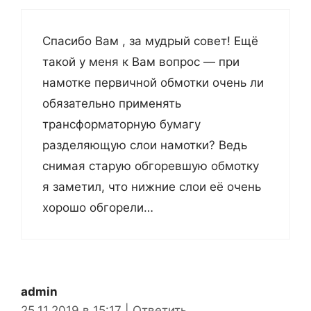
Спасибо Вам , за мудрый совет! Ещё
такой у меня к Вам вопрос — при
намотке первичной обмотки очень ли
обязательно применять
трансформаторную бумагу
разделяющую слои намотки? Ведь
снимая старую обгоревшую обмотку
я заметил, что нижние слои её очень
хорошо обгорели…
admin
25.11.2019 в 15:17
|
Ответить