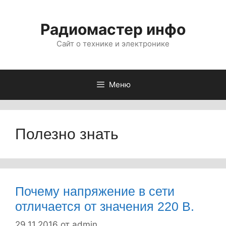
Перейти
к
Радиомастер инфо
содержимому
Сайт о технике и электронике
Меню
Полезно знать
Почему напряжение в сети
отличается от значения 220 В.
29.11.2016
от
admin