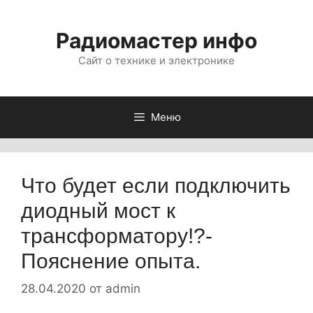
Перейти
к
Радиомастер инфо
содержимому
Сайт о технике и электронике
Меню
Что будет если подключить
диодный мост к
трансформатору!?-
Пояснение опыта.
28.04.2020
от
admin