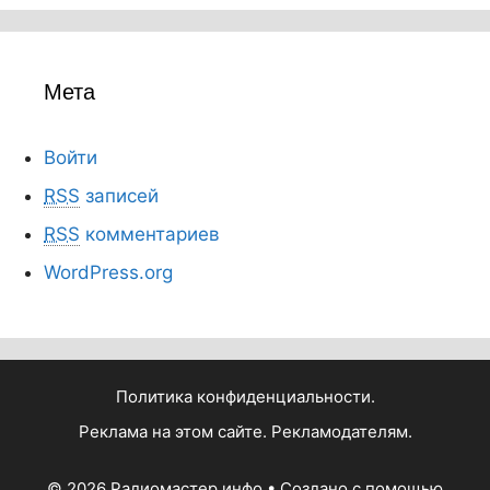
Мета
Войти
RSS
записей
RSS
комментариев
WordPress.org
Политика конфиденциальности.
Реклама на этом сайте. Рекламодателям.
© 2026 Радиомастер инфо
• Создано с помощью