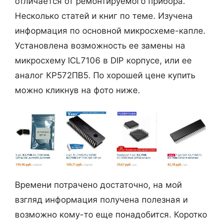
отличается от ремонтируемого прибора.
Несколько статей и книг по теме. Изучена
информация по основной микросхеме-капле.
Установлена возможность ее замены на
микросхему ICL7106 в DIP корпусе, или ее
аналог КР572ПВ5. По хорошей цене купить
можно кликнув на фото ниже.
Времени потрачено достаточно, на мой
взгляд информация получена полезная и
возможно кому-то еще понадобится. Коротко