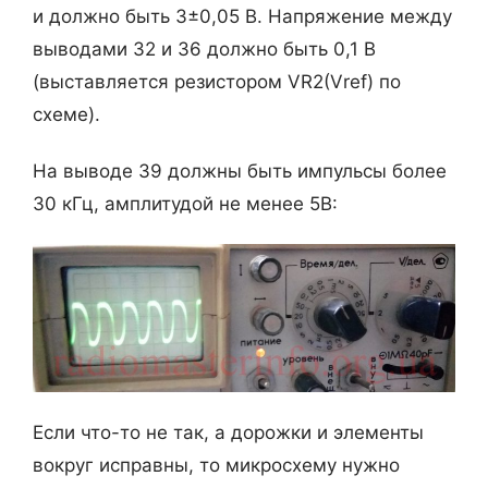
и должно быть 3±0,05 В. Напряжение между
выводами 32 и 36 должно быть 0,1 В
(выставляется резистором VR2(Vref) по
схеме).
На выводе 39 должны быть импульсы более
30 кГц, амплитудой не менее 5В:
Если что-то не так, а дорожки и элементы
вокруг исправны, то микросхему нужно