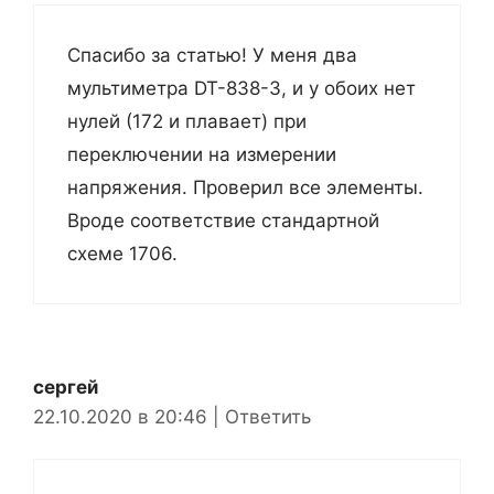
Спасибо за статью! У меня два
мультиметра DT-838-3, и у обоих нет
нулей (172 и плавает) при
переключении на измерении
напряжения. Проверил все элементы.
Вроде соответствие стандартной
схеме 1706.
сергей
22.10.2020 в 20:46
|
Ответить