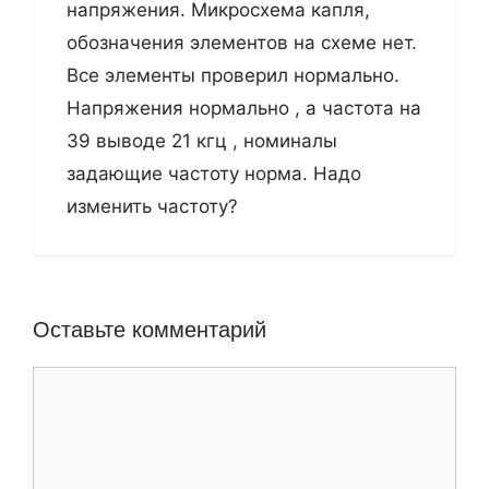
напряжения. Микросхема капля,
обозначения элементов на схеме нет.
Все элементы проверил нормально.
Напряжения нормально , а частота на
39 выводе 21 кгц , номиналы
задающие частоту норма. Надо
изменить частоту?
Оставьте комментарий
К
о
м
м