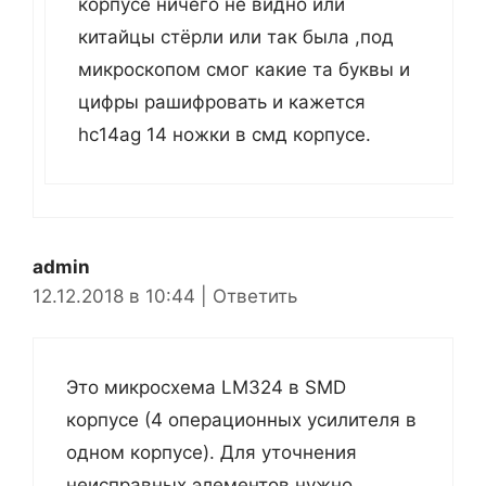
корпусе ничего не видно или
китайцы стёрли или так была ,под
микроскопом смог какие та буквы и
цифры рашифровать и кажется
hc14ag 14 ножки в смд корпусе.
admin
12.12.2018 в 10:44
|
Ответить
Это микросхема LM324 в SMD
корпусе (4 операционных усилителя в
одном корпусе). Для уточнения
неисправных элементов нужно