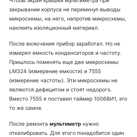
Чтобы экран крышки мультиметра при
закрывании корпуса не перемкнул выводы
микросхемы, на него, напротив микросхемы,
наклеить изоляционный материал.
После включения прибор заработал. Но не
измерял емкость конденсаторов и частоту.
Пришлось поменять еще две микросхемы:
LM324 (измерение емкости) и 7555
(измерение частоты). Эти микросхемы не
являются дефицитом и стоят недорого.
Вместо 7555 я поставил таймер 1006ВИ1, это
то же самое.
После ремонта
мультиметр
нужно
откалибровать. Для этого понадобится один