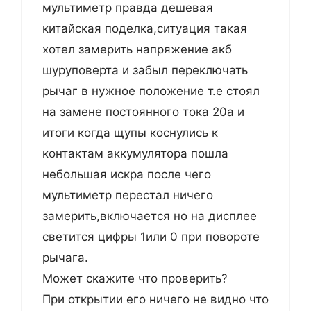
мультиметр правда дешевая
китайская поделка,ситуация такая
хотел замерить напряжение акб
шуруповерта и забыл переключать
рычаг в нужное положение т.е стоял
на замене постоянного тока 20а и
итоги когда щупы коснулись к
контактам аккумулятора пошла
небольшая искра после чего
мультиметр перестал ничего
замерить,включается но на дисплее
светится цифры 1или 0 при повороте
рычага.
Может скажите что проверить?
При открытии его ничего не видно что