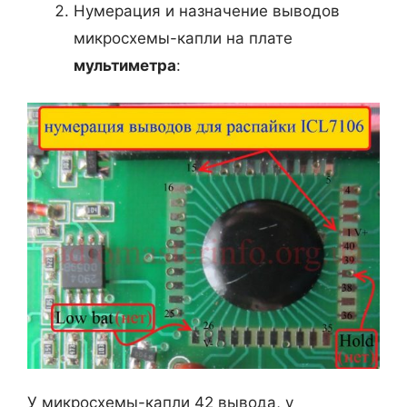
Нумерация и назначение выводов
микросхемы-капли на плате
мультиметра
:
У микросхемы-капли 42 вывода, у