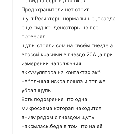
не видно обрыв дорожек.
Предохранители нет стоит
шунт.Резисторы нормальные ,правда
ещё смд конденсаторы не все
проверял.
щупы стояли сом на своём гнезде а
второй красный в гнездо 20А ,а при
измерении напряжения
аккумулятора на контактах акб
небольшая искра пошла и тот же
убрал щупы.
Есть подозрение что одна
микросхема которая находится
внизу рядом с гнездом щупы
накрылась,беда в том что на её