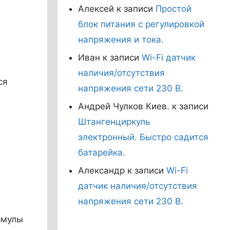
Алексей
к записи
Простой
блок питания с регулировкой
напряжения и тока.
Иван
к записи
Wi-Fi датчик
наличия/отсутствия
ся
напряжения сети 230 В.
Андрей Чулков Киев.
к записи
Штангенциркуль
электронный. Быстро садится
батарейка.
Александр
к записи
Wi-Fi
датчик наличия/отсутствия
напряжения сети 230 В.
рмулы