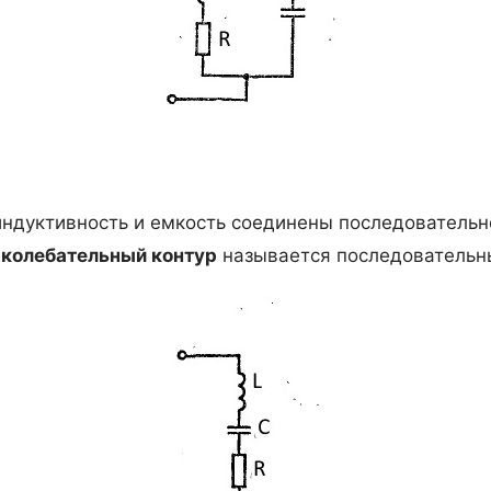
индуктивность и емкость соединены последовательно
й
колебательный контур
называется последовательн