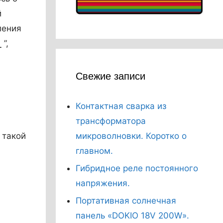
й
ления
”,
L
Свежие записи
Контактная сварка из
трансформатора
микроволновки. Коротко о
 такой
главном.
Гибридное реле постоянного
напряжения.
Портативная солнечная
панель «DOKIO 18V 200W».