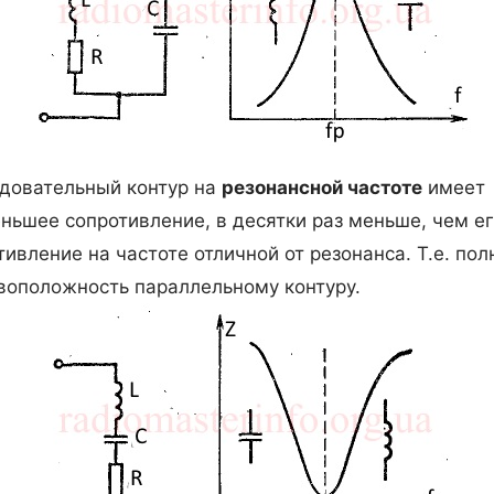
довательный контур на
резонансной частоте
имеет
ньшее сопротивление, в десятки раз меньше, чем е
тивление на частоте отличной от резонанса. Т.е. пол
воположность параллельному контуру.