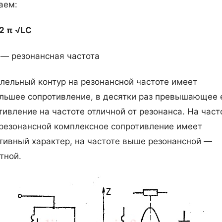
аем:
2 π √LC
— резонансная частота
лельный контур на резонансной частоте имеет
льшее сопротивление, в десятки раз превышающее 
тивление на частоте отличной от резонанса. На част
резонансной комплексное сопротивление имеет
тивный характер, на частоте выше резонансной —
тной.