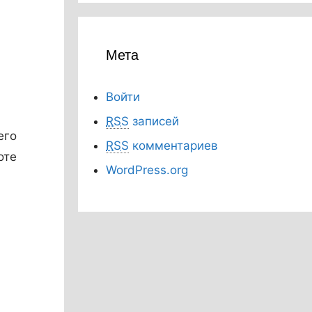
Мета
Войти
RSS
записей
его
RSS
комментариев
оте
WordPress.org