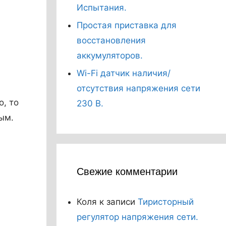
Испытания.
Простая приставка для
восстановления
аккумуляторов.
Wi-Fi датчик наличия/
отсутствия напряжения сети
, то
230 В.
ым.
Свежие комментарии
Коля
к записи
Тиристорный
регулятор напряжения сети.