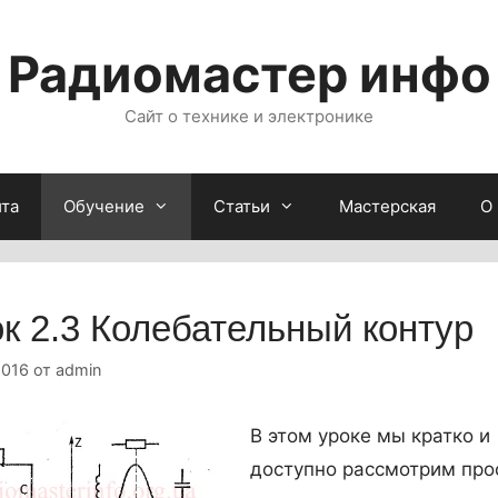
Радиомастер инфо
Сайт о технике и электронике
йта
Обучение
Статьи
Мастерская
О
к 2.3 Колебательный контур
2016
от
admin
В этом уроке мы кратко и
доступно рассмотрим про