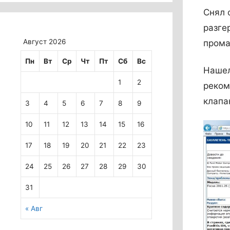
Снял 
разге
Август 2026
прома
Пн
Вт
Ср
Чт
Пт
Сб
Вс
Нашел
1
2
реком
клапа
3
4
5
6
7
8
9
10
11
12
13
14
15
16
17
18
19
20
21
22
23
24
25
26
27
28
29
30
31
« Авг