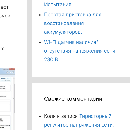
Испытания.
мест
Простая приставка для
очек
восстановления
аккумуляторов.
Wi-Fi датчик наличия/
ых
отсутствия напряжения сети
230 В.
Свежие комментарии
Коля
к записи
Тиристорный
регулятор напряжения сети.