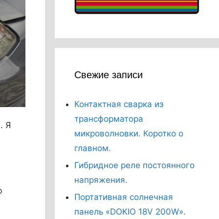
Свежие записи
Контактная сварка из
трансформатора
. Я
микроволновки. Коротко о
главном.
Гибридное реле постоянного
напряжения.
ю
Портативная солнечная
панель «DOKIO 18V 200W».