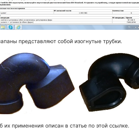
лапаны представляют собой изогнутые трубки.
б их применения описан в статье по этой ссылке.