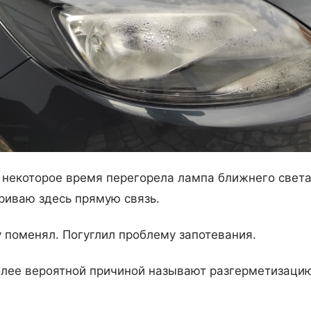
 некоторое время перегорела лампа ближнего света
риваю здесь прямую связь.
 поменял. Погуглил проблему запотевания.
лее вероятной причиной называют разгерметизаци