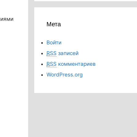
ниями
Мета
Войти
RSS
записей
RSS
комментариев
WordPress.org