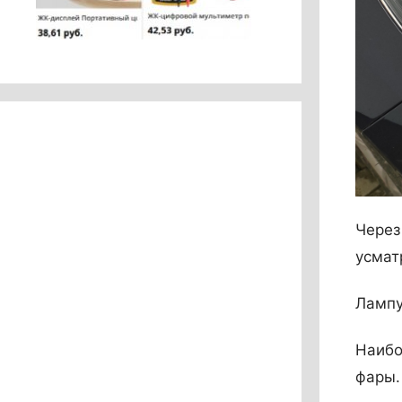
Через
усмат
Лампу
Наибо
фары.