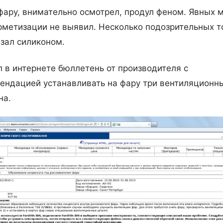
фару, внимательно осмотрел, продул феном. Явных 
рметизации не выявил. Несколько подозрительных т
зал силиконом.
 в интернете бюллетень от производителя с
ендацией устанавливать на фару три вентиляционн
на.