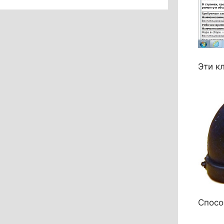
Эти к
Спосо