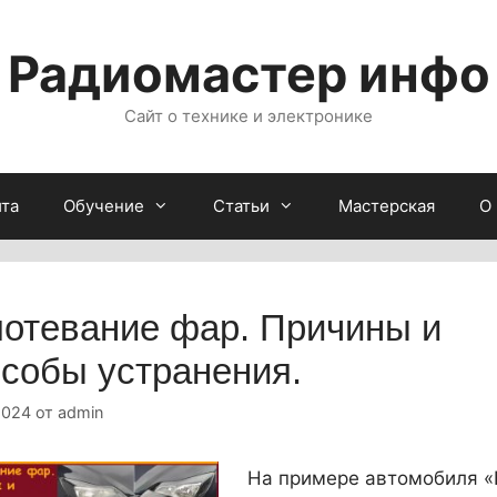
Радиомастер инфо
Сайт о технике и электронике
йта
Обучение
Статьи
Мастерская
О
отевание фар. Причины и
собы устранения.
2024
от
admin
На примере автомобиля «