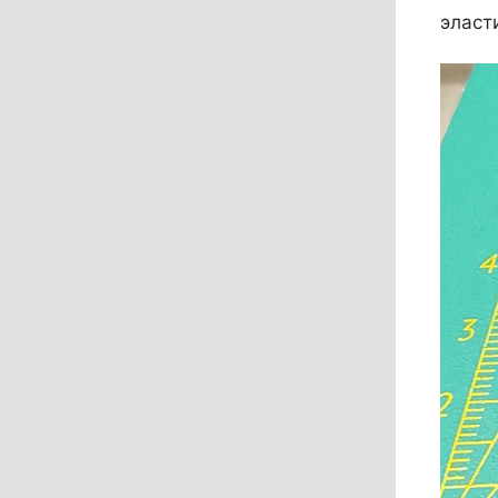
эласт