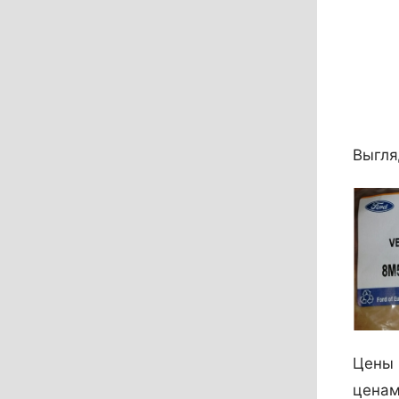
Выгля
Цены 
ценам