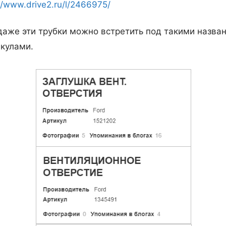
//www.drive2.ru/l/2466975/
даже эти трубки можно встретить под такими назва
икулами.