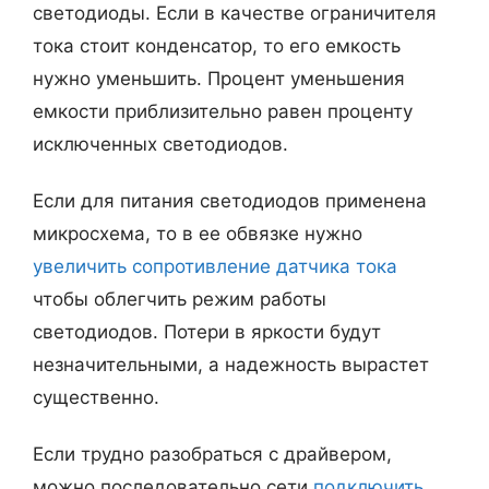
светодиоды. Если в качестве ограничителя
тока стоит конденсатор, то его емкость
нужно уменьшить. Процент уменьшения
емкости приблизительно равен проценту
исключенных светодиодов.
Если для питания светодиодов применена
микросхема, то в ее обвязке нужно
увеличить сопротивление датчика тока
чтобы облегчить режим работы
светодиодов. Потери в яркости будут
незначительными, а надежность вырастет
существенно.
Если трудно разобраться с драйвером,
можно последовательно сети
подключить