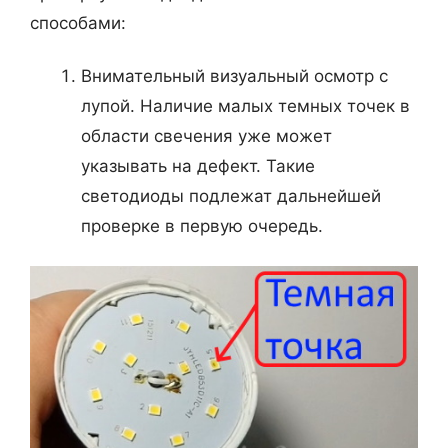
способами:
Внимательный визуальный осмотр с
лупой. Наличие малых темных точек в
области свечения уже может
указывать на дефект. Такие
светодиоды подлежат дальнейшей
проверке в первую очередь.