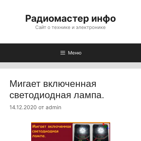
Перейти
к
Радиомастер инфо
содержимому
Сайт о технике и электронике
Меню
Мигает включенная
светодиодная лампа.
14.12.2020
от
admin