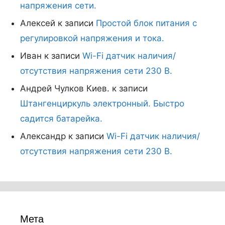
напряжения сети.
Алексей
к записи
Простой блок питания с
регулировкой напряжения и тока.
Иван
к записи
Wi-Fi датчик наличия/
отсутствия напряжения сети 230 В.
Андрей Чулков Киев.
к записи
Штангенциркуль электронный. Быстро
садится батарейка.
Александр
к записи
Wi-Fi датчик наличия/
отсутствия напряжения сети 230 В.
Мета