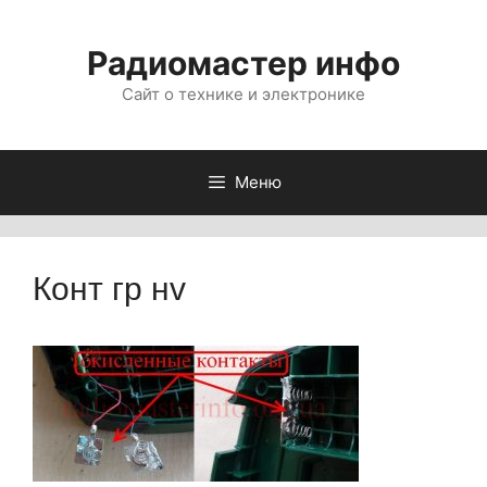
Перейти
к
Радиомастер инфо
содержимому
Сайт о технике и электронике
Меню
Конт гр нv