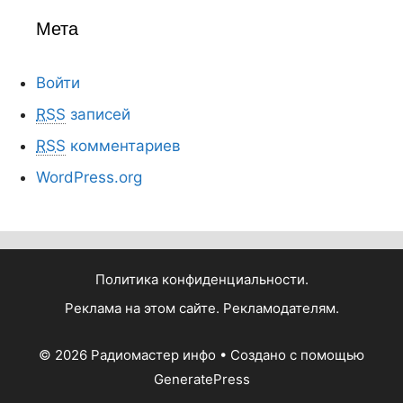
Мета
Войти
RSS
записей
RSS
комментариев
WordPress.org
Политика конфиденциальности.
Реклама на этом сайте. Рекламодателям.
© 2026 Радиомастер инфо
• Создано с помощью
GeneratePress