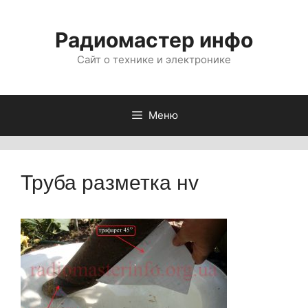
Перейти
к
Радиомастер инфо
содержимому
Сайт о технике и электронике
Меню
Труба разметка нv