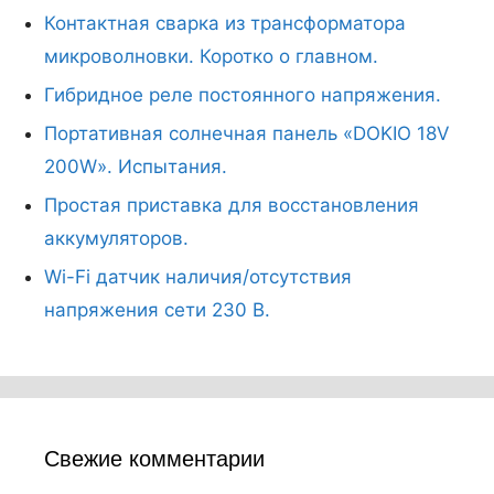
Контактная сварка из трансформатора
микроволновки. Коротко о главном.
Гибридное реле постоянного напряжения.
Портативная солнечная панель «DOKIO 18V
200W». Испытания.
Простая приставка для восстановления
аккумуляторов.
Wi-Fi датчик наличия/отсутствия
напряжения сети 230 В.
Свежие комментарии