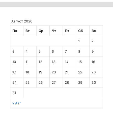
Август 2026
Пн
Вт
Ср
Чт
Пт
Сб
Вс
1
2
3
4
5
6
7
8
9
10
11
12
13
14
15
16
17
18
19
20
21
22
23
24
25
26
27
28
29
30
31
« Авг