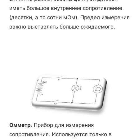
иметь большое внутреннее сопротивление
(десятки, а то сотни мОм). Предел измерения
важно выставлять больше ожидаемого.
Омметр
. Прибор для измерения
сопротивления. Используется только в