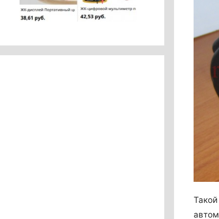
Такой 
автом