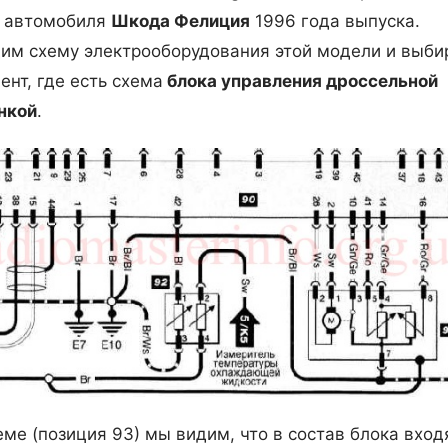
с автомобиля
Шкода Фелиция
1996 года выпуска.
им схему электрооборудования этой модели и выб
ент, где есть схема
блока управления дроссельной
нкой
.
еме (позиция 93) мы видим, что в состав блока вход