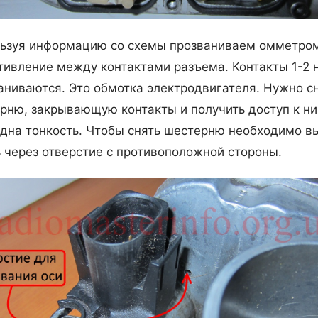
ьзуя информацию со схемы прозваниваем омметро
тивление между контактами разъема. Контакты 1-2 
аниваются. Это обмотка электродвигателя. Нужно с
рню, закрывающую контакты и получить доступ к ни
одна тонкость. Чтобы снять шестерню необходимо в
ь через отверстие с противоположной стороны.