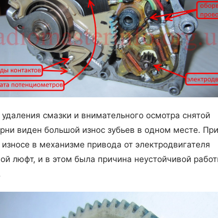
 удаления смазки и внимательного осмотра снятой
рни виден большой износ зубьев в одном месте. Пр
 износе в механизме привода от электродвигателя
ой люфт, и в этом была причина неустойчивой рабо
.