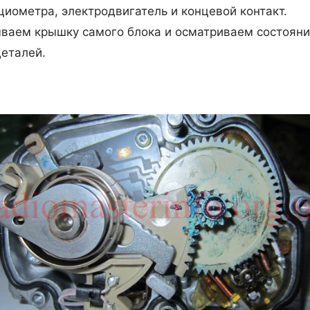
циометра, электродвигатель и концевой контакт.
ваем крышку самого блока и осматриваем состоян
деталей.