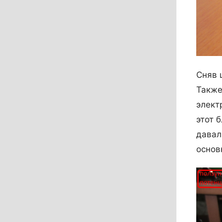
Сняв 
Также
элект
этот 
давал
основ