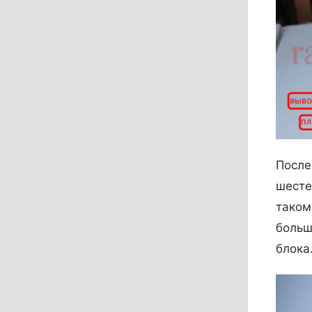
После
шесте
таком
больш
блока