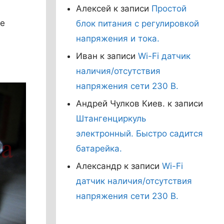
Алексей
к записи
Простой
ие
блок питания с регулировкой
напряжения и тока.
Иван
к записи
Wi-Fi датчик
наличия/отсутствия
напряжения сети 230 В.
Андрей Чулков Киев.
к записи
Штангенциркуль
электронный. Быстро садится
батарейка.
Александр
к записи
Wi-Fi
датчик наличия/отсутствия
напряжения сети 230 В.