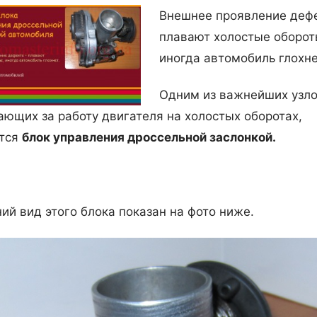
Внешнее проявление дефе
плавают холостые оборот
иногда автомобиль глохне
Одним из важнейших узло
ающих за работу двигателя на холостых оборотах,
тся
блок управления дроссельной заслонкой.
ий вид этого блока показан на фото ниже.