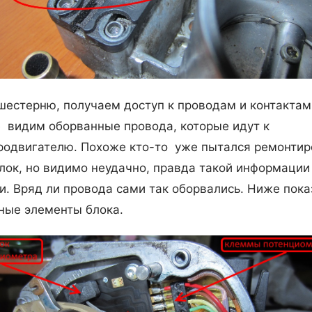
шестерню, получаем доступ к проводам и контактам
 видим оборванные провода, которые идут к
родвигателю. Похоже кто-то уже пытался ремонтир
блок, но видимо неудачно, правда такой информации
и. Вряд ли провода сами так оборвались. Ниже пок
ные элементы блока.