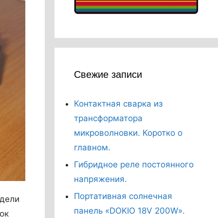
Свежие записи
Контактная сварка из
трансформатора
микроволновки. Коротко о
главном.
Гибридное реле постоянного
напряжения.
Портативная солнечная
одели
панель «DOKIO 18V 200W».
ок