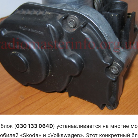
блок (
030 133 064D
) устанавливается на многие м
обилей «Skoda» и «Volkswagen». Этот конкретный бл