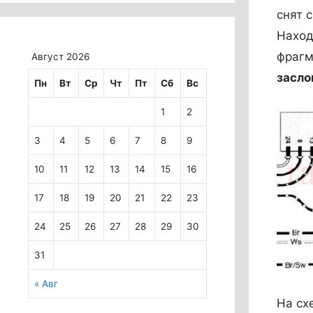
снят 
Наход
фрагм
Август 2026
засло
Пн
Вт
Ср
Чт
Пт
Сб
Вс
1
2
3
4
5
6
7
8
9
10
11
12
13
14
15
16
17
18
19
20
21
22
23
24
25
26
27
28
29
30
31
« Авг
На сх